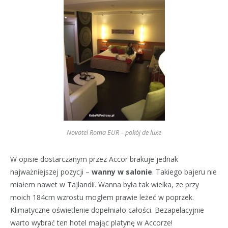
Novotel Roma EUR – pokój de luxe
W opisie dostarczanym przez Accor brakuje jednak
najważniejszej pozycji –
wanny w salonie
. Takiego bajeru nie
miałem nawet w Tajlandii. Wanna była tak wielka, ze przy
moich 184cm wzrostu mogłem prawie leżeć w poprzek.
Klimatyczne oświetlenie dopełniało całości. Bezapelacyjnie
warto wybrać ten hotel mając platynę w Accorze!