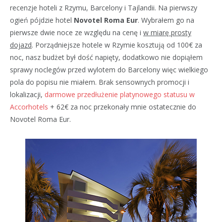
recenzje hoteli z Rzymu, Barcelony i Tajlandii. Na pierwszy
ogień pójdzie hotel
Novotel Roma Eur
. Wybrałem go na
pierwsze dwie noce ze względu na cenę i
w miarę prosty
dojazd
. Porządniejsze hotele w Rzymie kosztują od 100€ za
noc, nasz budżet był dość napięty, dodatkowo nie dopiąłem
sprawy noclegów przed wylotem do Barcelony więc wielkiego
pola do popisu nie miałem. Brak sensownych promocji i
lokalizacji,
darmowe przedłużenie platynowego statusu w
Accorhotels
+ 62€ za noc przekonały mnie ostatecznie do
Novotel Roma Eur.