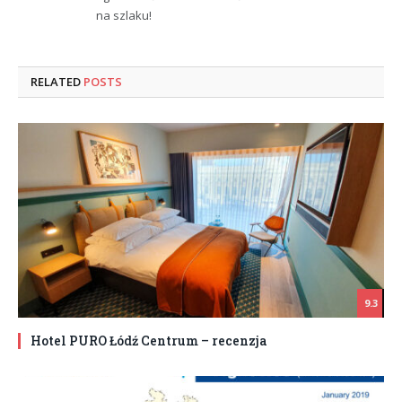
na szlaku!
RELATED
POSTS
9.3
Hotel PURO Łódź Centrum – recenzja