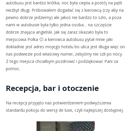
autobusu jest bardzo krótka, noc była ciepła a postój na pętli
niezbyt długi. Próbowałem dogadać się z kierowcą (czy aby na
pewno dobrze jedziemy) ale jakoś nie bardzo to szło, a poza
nami w autobusie była tylko jedna osoba… na szczęście
dobrze znająca angielski. Jak się zaraz okazało była to
miejscowa Polka 🙂 a kierowca autobusu pytał mnie jaki
dokładnie jest adres mojego hotelu bo ulica jest długa więc on
nas podwiezie pod właściwy numer, żebyśmy nie szli po nocy.
Z tego miejsca chciałbym pozdrowić i podziękować Pani za
pomoc.
Recepcja, bar i otoczenie
Na recepcji przyjęto nas potwierdzeniem podwyższenia
standardu pokoju do wersji de luxe, czyli najlepszej dostępnej.