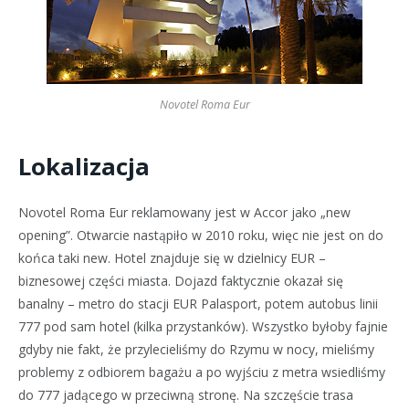
Novotel Roma Eur
Lokalizacja
Novotel Roma Eur reklamowany jest w Accor jako „new
opening”. Otwarcie nastąpiło w 2010 roku, więc nie jest on do
końca taki new. Hotel znajduje się w dzielnicy EUR –
biznesowej części miasta. Dojazd faktycznie okazał się
banalny – metro do stacji EUR Palasport, potem autobus linii
777 pod sam hotel (kilka przystanków). Wszystko byłoby fajnie
gdyby nie fakt, że przylecieliśmy do Rzymu w nocy, mieliśmy
problemy z odbiorem bagażu a po wyjściu z metra wsiedliśmy
do 777 jadącego w przeciwną stronę. Na szczęście trasa