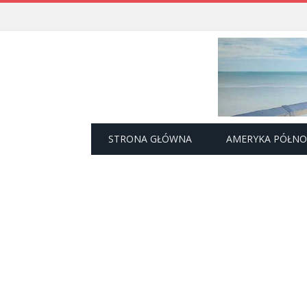
STRONA GŁÓWNA
AMERYKA PÓŁN