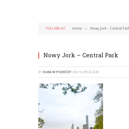
YOU ARE AT:
Home
Nowy Jork – Central Par
»
Nowy Jork – Central Park
BY
KUBA W PODRÓŻY
ON
16 LIPCA 2018