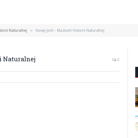
orii Naturalnej
Nowy Jork – Muzeum Historii Naturalnej
»
 Naturalnej
0