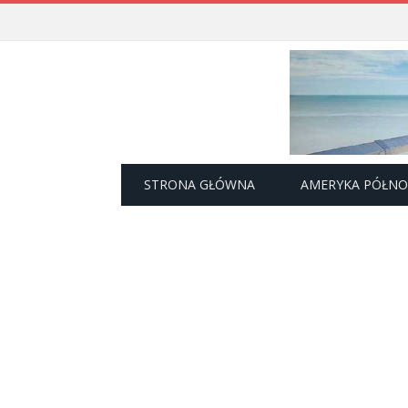
STRONA GŁÓWNA
AMERYKA PÓŁN