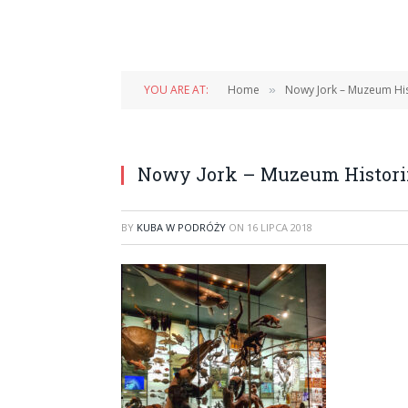
YOU ARE AT:
Home
Nowy Jork – Muzeum Hist
»
Nowy Jork – Muzeum Historii
BY
KUBA W PODRÓŻY
ON
16 LIPCA 2018