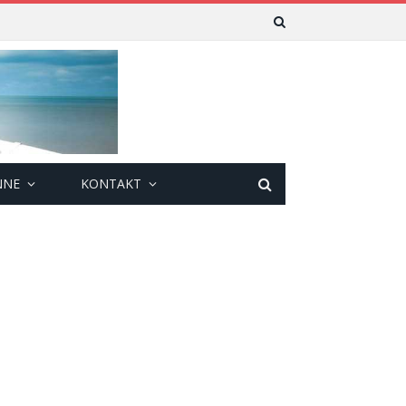
NNE
KONTAKT