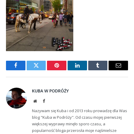
Facebook
Twitter
Pinterest
LinkedIn
Tumblr
Email
KUBA W PODRÓŻY
Website
Facebook
Nazywam się Kuba i od 2013 roku prowadzę dla Was
blog "Kuba w Podróży". Od czasu mojej pierwszej
większej wyprawy minęło sporo czasu, a
popularność bloga przerosła moje najśmielsze