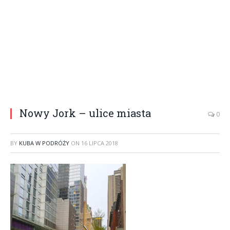
Nowy Jork – ulice miasta
0
BY
KUBA W PODRÓŻY
ON
16 LIPCA 2018