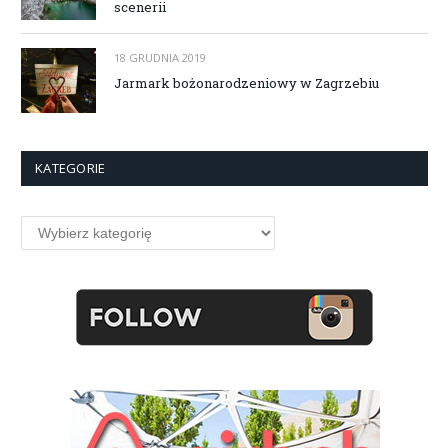
scenerii
18 GRUDNIA 2019
Jarmark bożonarodzeniowy w Zagrzebiu
KATEGORIE
Kategorie