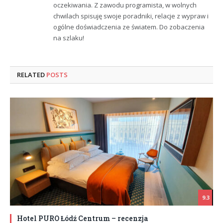
oczekiwania. Z zawodu programista, w wolnych
chwilach spisuję swoje poradniki, relacje z wypraw i
ogólne doświadczenia ze światem. Do zobaczenia
na szlaku!
RELATED
POSTS
9.3
Hotel PURO Łódź Centrum – recenzja