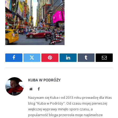
Facebook
Twitter
Pinterest
LinkedIn
Tumblr
Email
KUBA W PODRÓŻY
Website
Facebook
Nazywam się Kuba i od 2013 roku prowadzę dla Was
blog "Kuba w Podróży". Od czasu mojej pierwszej
większej wyprawy minęło sporo czasu, a
popularność bloga przerosła moje najśmielsze