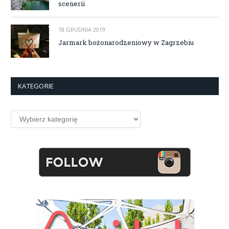
scenerii
18 GRUDNIA 2019
Jarmark bożonarodzeniowy w Zagrzebiu
KATEGORIE
Kategorie