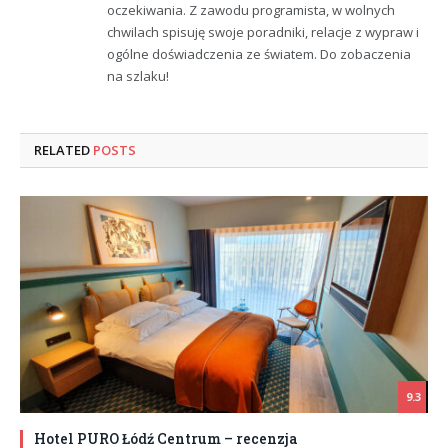
oczekiwania. Z zawodu programista, w wolnych
chwilach spisuję swoje poradniki, relacje z wypraw i
ogólne doświadczenia ze światem. Do zobaczenia
na szlaku!
RELATED
POSTS
9.3
Hotel PURO Łódź Centrum – recenzja