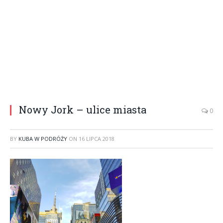
Nowy Jork – ulice miasta
0
BY
KUBA W PODRÓŻY
ON
16 LIPCA 2018