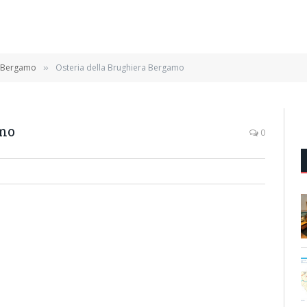
a Bergamo
Osteria della Brughiera Bergamo
»
amo
0