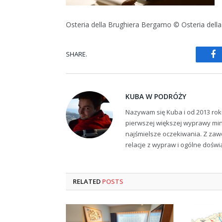
Osteria della Brughiera Bergamo © Osteria della
SHARE.
Fa
KUBA W PODRÓŻY
Nazywam się Kuba i od 2013 rok
pierwszej większej wyprawy min
najśmielsze oczekiwania. Z zaw
relacje z wypraw i ogólne dośw
RELATED
POSTS