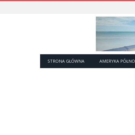
STRONA GŁÓWNA
AMERYKA PÓŁN