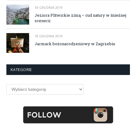
18 GRUDNIA 2019
Jeziora Plitwickie zimą – cud natury w śnieżnej
scenerii
18 GRUDNIA 2019
Jarmark bożonarodzeniowy w Zagrzebiu
KATEGORIE
Kategorie