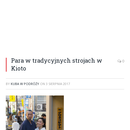
Para w tradycyjnych strojach w
0
Kioto
BY
KUBA W PODRÓŻY
ON
3 SIERPNIA 2017