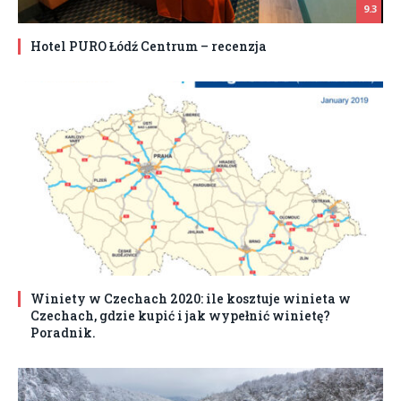
9.3
Hotel PURO Łódź Centrum – recenzja
Winiety w Czechach 2020: ile kosztuje winieta w
Czechach, gdzie kupić i jak wypełnić winietę?
Poradnik.