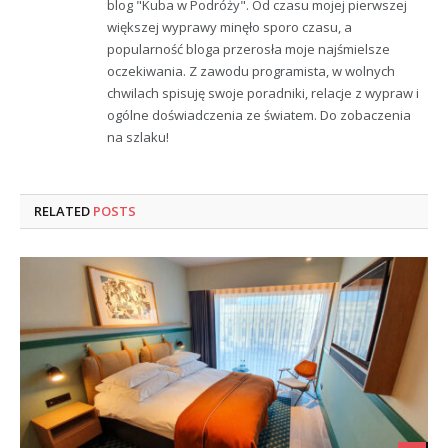
blog "Kuba w Podróży". Od czasu mojej pierwszej
większej wyprawy minęło sporo czasu, a
popularność bloga przerosła moje najśmielsze
oczekiwania. Z zawodu programista, w wolnych
chwilach spisuję swoje poradniki, relacje z wypraw i
ogólne doświadczenia ze światem. Do zobaczenia
na szlaku!
RELATED
POSTS