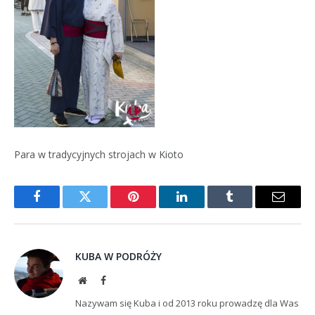
Para w tradycyjnych strojach w Kioto
Facebook
Twitter
Pinterest
LinkedIn
Tumblr
Email
KUBA W PODRÓŻY
Website
Facebook
Nazywam się Kuba i od 2013 roku prowadzę dla Was