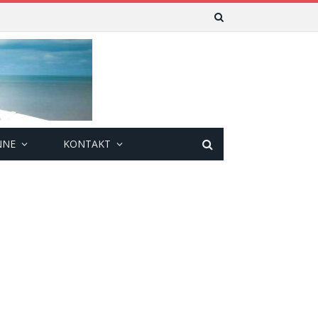
NNE
KONTAKT