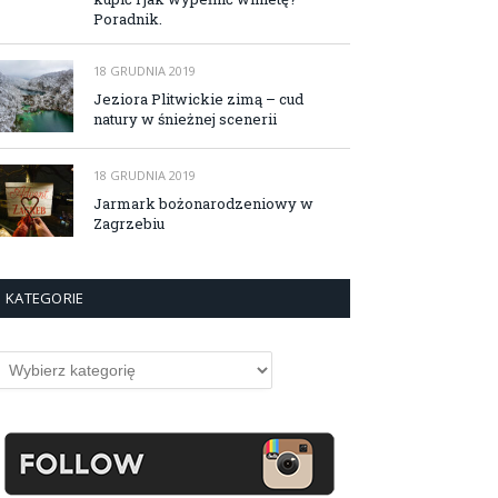
Poradnik.
18 GRUDNIA 2019
Jeziora Plitwickie zimą – cud
natury w śnieżnej scenerii
18 GRUDNIA 2019
Jarmark bożonarodzeniowy w
Zagrzebiu
KATEGORIE
ategorie