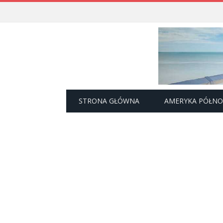
STRONA GŁÓWNA
AMERYKA PÓŁN