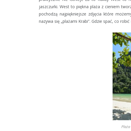
jaszczurki. West to piękna plaża z cieniem tw
pochodzą najpiękniejsze zdjęcia które możemy
nazywa się „plażami Krabi”. Gdzie spać, co robić
Plaża 