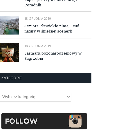
Poradnik.
18 GRUDNIA 2019
Jeziora Plitwickie zimą – cud
natury w śnieżnej scenerii
18 GRUDNIA 2019
Jarmark bożonarodzeniowy w
Zagrzebiu
KATEGORIE
ategorie