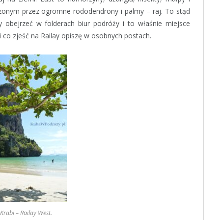
orzonym przez ogromne rododendrony i palmy – raj. To stąd
 obejrzeć w folderach biur podróży i to właśnie miejsce
 i co zjeść na Railay opiszę w osobnych postach.
Krabi – Railay West.