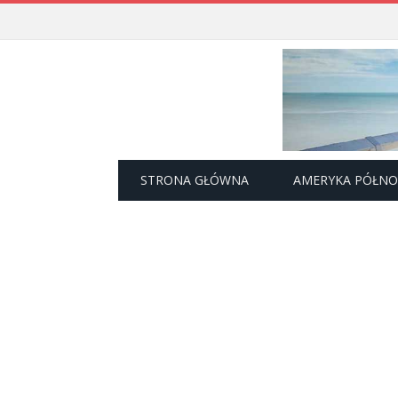
STRONA GŁÓWNA
AMERYKA PÓŁN