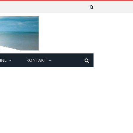
NNE
KONTAKT