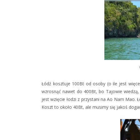
Łódź kosztuje 100Bt od osoby (o ile jest więc
wzrosnąć nawet do 400Bt, bo Tajowie wiedzą, że
jest wzięcie łodzi z przystani na Ao Nam Mao. 
Koszt to około 40Bt, ale musimy się jakoś doga