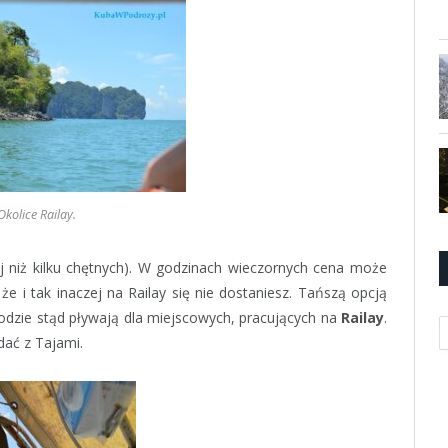
Okolice Railay.
ej niż kilku chętnych). W godzinach wieczornych cena może
 i tak inaczej na Railay się nie dostaniesz. Tańszą opcją
Łodzie stąd pływają dla miejscowych, pracujących na
Railay
.
K
dać z Tajami.