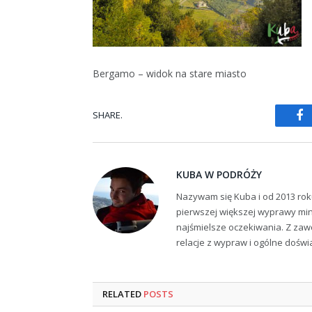
Bergamo – widok na stare miasto
SHARE.
Fa
KUBA W PODRÓŻY
Nazywam się Kuba i od 2013 rok
pierwszej większej wyprawy min
najśmielsze oczekiwania. Z zaw
relacje z wypraw i ogólne dośw
RELATED
POSTS