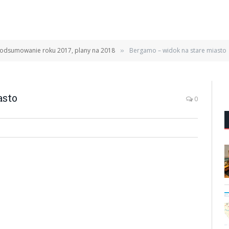
odsumowanie roku 2017, plany na 2018
Bergamo – widok na stare miasto
»
asto
0