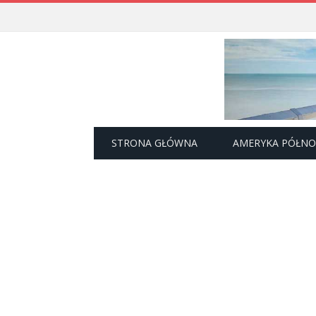
STRONA GŁÓWNA
AMERYKA PÓŁN