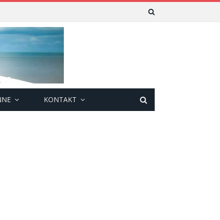
NNE
KONTAKT