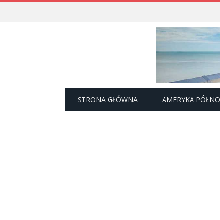
STRONA GŁÓWNA
AMERYKA PÓŁN