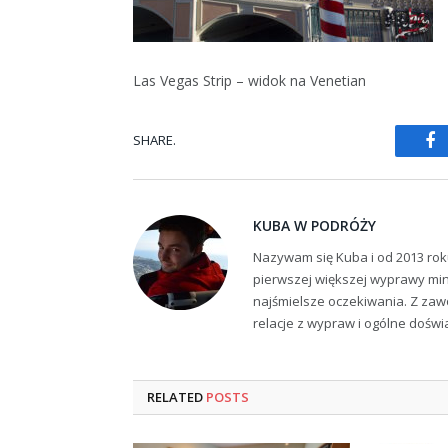
Las Vegas Strip – widok na Venetian
SHARE.
Fa
KUBA W PODRÓŻY
Nazywam się Kuba i od 2013 rok
pierwszej większej wyprawy min
najśmielsze oczekiwania. Z zaw
relacje z wypraw i ogólne dośw
RELATED
POSTS