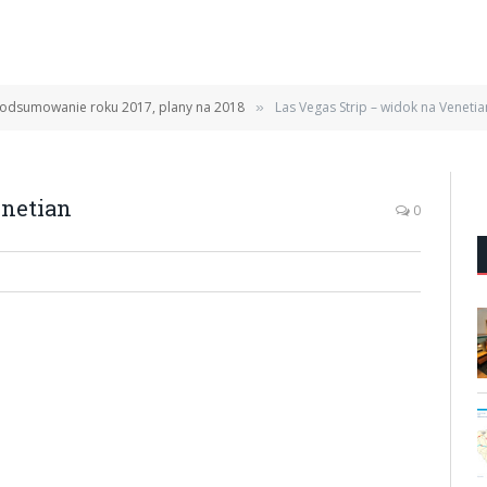
odsumowanie roku 2017, plany na 2018
Las Vegas Strip – widok na Venetia
»
enetian
0