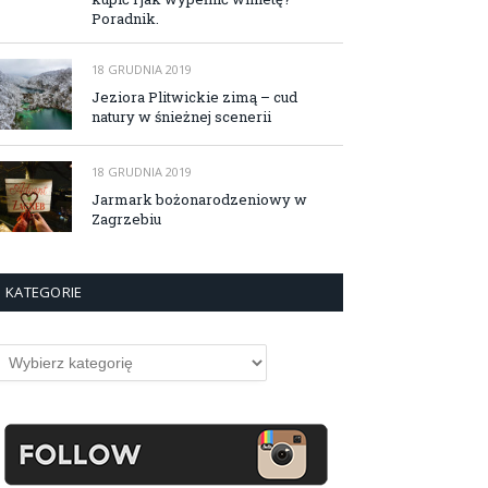
Poradnik.
18 GRUDNIA 2019
Jeziora Plitwickie zimą – cud
natury w śnieżnej scenerii
18 GRUDNIA 2019
Jarmark bożonarodzeniowy w
Zagrzebiu
KATEGORIE
ategorie