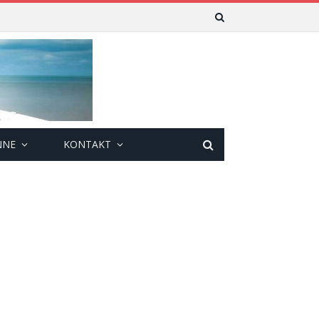
NNE
KONTAKT