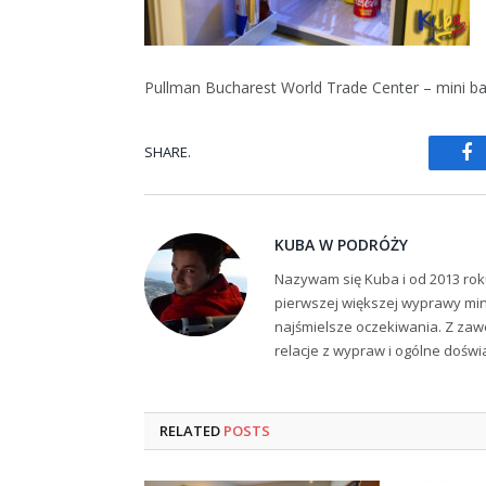
Pullman Bucharest World Trade Center – mini ba
SHARE.
Fa
KUBA W PODRÓŻY
Nazywam się Kuba i od 2013 rok
pierwszej większej wyprawy min
najśmielsze oczekiwania. Z zaw
relacje z wypraw i ogólne dośw
RELATED
POSTS