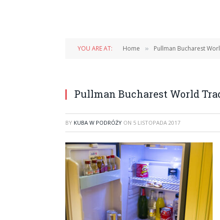
YOU ARE AT:
Home
Pullman Bucharest Worl
»
Pullman Bucharest World Trad
BY
KUBA W PODRÓŻY
ON
5 LISTOPADA 2017