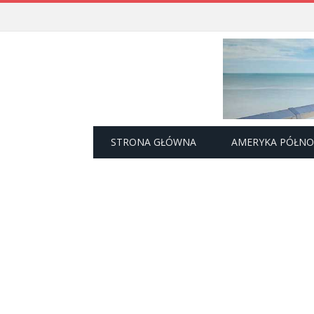
STRONA GŁÓWNA
AMERYKA PÓŁN