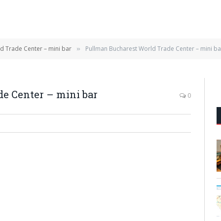
d Trade Center – mini bar
Pullman Bucharest World Trade Center – mini ba
»
e Center – mini bar
0