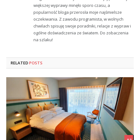
większej wyprawy minęło sporo czasu, a
popularność bloga przerosła moje najśmielsze
oczekiwania. Z zawodu programista, w wolnych
chwilach spisuję swoje poradniki, relacje z wypraw i
ogólne doświadczenia ze światem. Do zobaczenia
na szlaku!
RELATED
POSTS
9.3