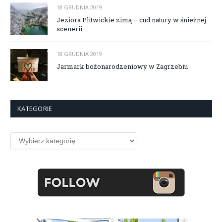
18 GRUDNIA 2019
Jeziora Plitwickie zimą – cud natury w śnieżnej
scenerii
18 GRUDNIA 2019
Jarmark bożonarodzeniowy w Zagrzebiu
KATEGORIE
Kategorie