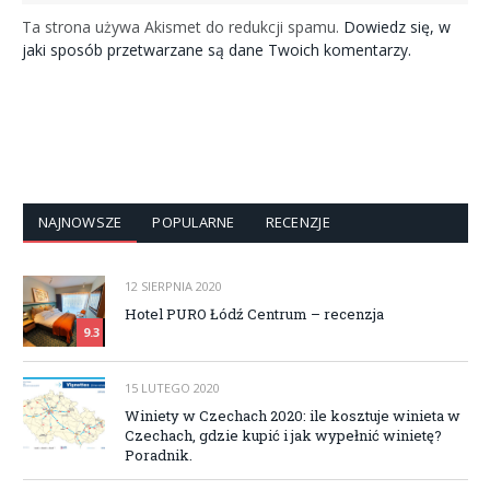
Ta strona używa Akismet do redukcji spamu.
Dowiedz się, w
jaki sposób przetwarzane są dane Twoich komentarzy.
NAJNOWSZE
POPULARNE
RECENZJE
12 SIERPNIA 2020
Hotel PURO Łódź Centrum – recenzja
9.3
15 LUTEGO 2020
Winiety w Czechach 2020: ile kosztuje winieta w
Czechach, gdzie kupić i jak wypełnić winietę?
Poradnik.