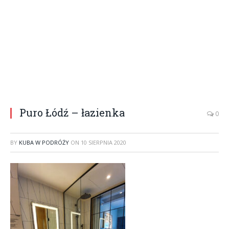
Puro Łódź – łazienka
0
BY
KUBA W PODRÓŻY
ON
10 SIERPNIA 2020