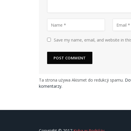
Save my name, email, and website in thi
Ta strona używa Akismet do redukcji spamu.
Dow
komentarzy.
Copyright © 2017
Kuba w Podróży
.