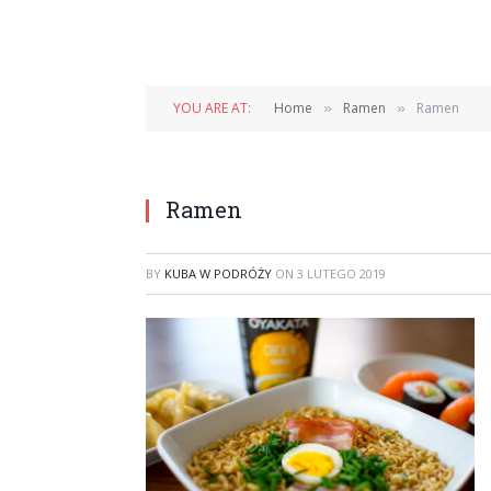
YOU ARE AT:
Home
Ramen
Ramen
»
»
Ramen
BY
KUBA W PODRÓŻY
ON
3 LUTEGO 2019