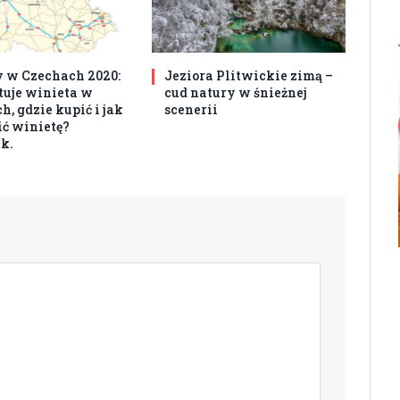
 w Czechach 2020:
Jeziora Plitwickie zimą –
ztuje winieta w
cud natury w śnieżnej
, gdzie kupić i jak
scenerii
ć winietę?
k.