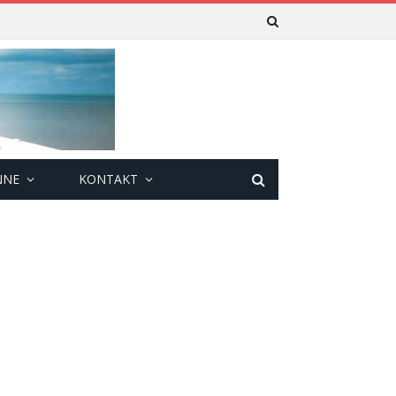
NNE
KONTAKT