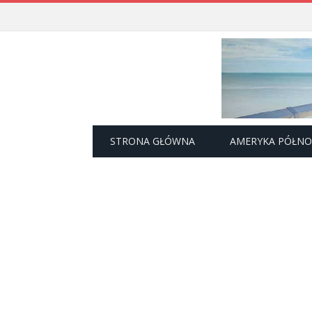
STRONA GŁÓWNA
AMERYKA PÓŁN