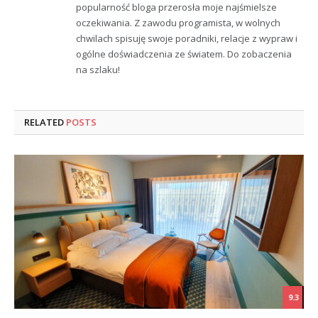
popularność bloga przerosła moje najśmielsze
oczekiwania. Z zawodu programista, w wolnych
chwilach spisuję swoje poradniki, relacje z wypraw i
ogólne doświadczenia ze światem. Do zobaczenia
na szlaku!
RELATED
POSTS
9.3