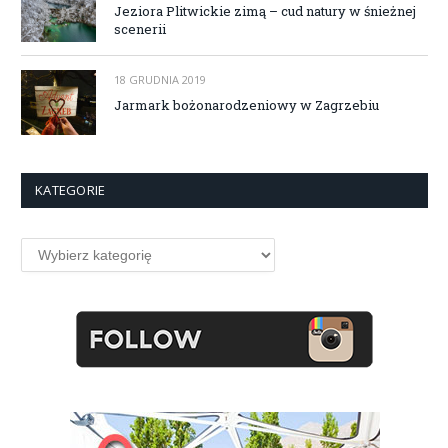
Jeziora Plitwickie zimą – cud natury w śnieżnej
scenerii
18 GRUDNIA 2019
Jarmark bożonarodzeniowy w Zagrzebiu
KATEGORIE
Kategorie