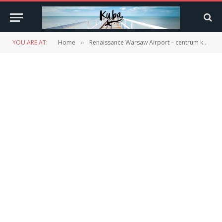
YOU ARE AT:
Home
Renaissance Warsaw Airport – centrum konferencyjne (12)
»