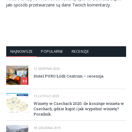
jaki sposób przetwarzane są dane Twoich komentarzy.
NAJNOWSZE
POPULARNE
RECENZJE
12 SIERPNIA 2020
Hotel PURO Łódź Centrum – recenzja
9.3
15 LUTEGO 2020
Winiety w Czechach 2020: ile kosztuje winieta w
Czechach, gdzie kupić i jak wypełnić winietę?
Poradnik.
18 GRUDNIA 2019