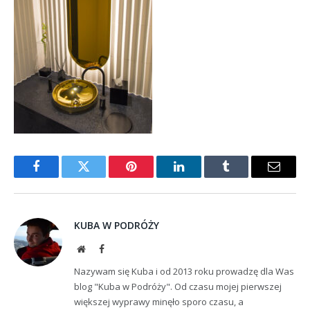
Facebook
Twitter
Pinterest
LinkedIn
Tumblr
Email
KUBA W PODRÓŻY
Website
Facebook
Nazywam się Kuba i od 2013 roku prowadzę dla Was
blog "Kuba w Podróży". Od czasu mojej pierwszej
większej wyprawy minęło sporo czasu, a