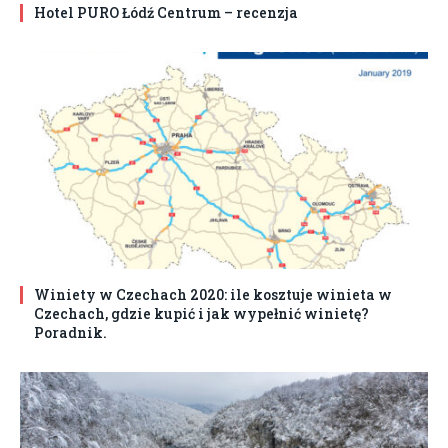
Hotel PURO Łódź Centrum – recenzja
Winiety w Czechach 2020: ile kosztuje winieta w
Czechach, gdzie kupić i jak wypełnić winietę?
Poradnik.