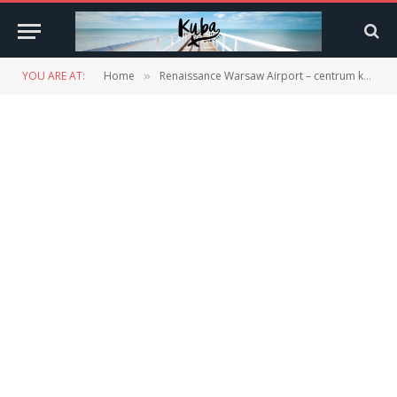
YOU ARE AT:
Home
Renaissance Warsaw Airport – centrum konferencyjne (8)
»