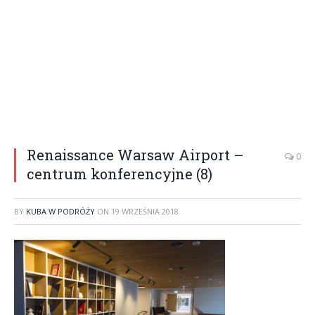
Renaissance Warsaw Airport –
0
centrum konferencyjne (8)
BY
KUBA W PODRÓŻY
ON
19 WRZEŚNIA 2018