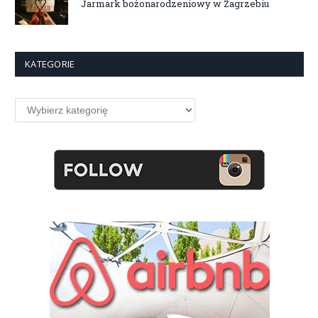
Jarmark bożonarodzeniowy w Zagrzebiu
KATEGORIE
Kategorie