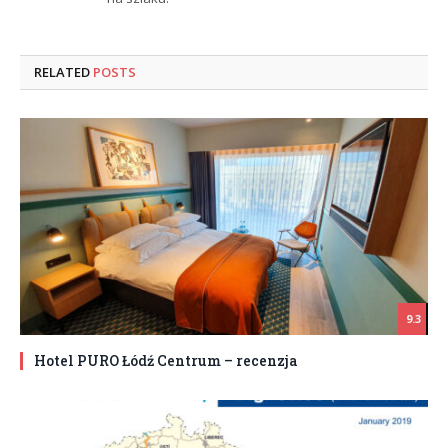
RELATED
POSTS
9.3
Hotel PURO Łódź Centrum – recenzja