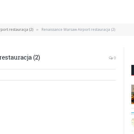
ort restauracja (2)
Renaissance Warsaw Airport restauracja (2)
»
estauracja (2)
0