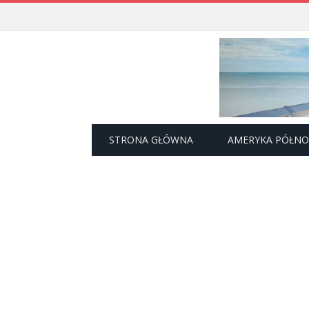
STRONA GŁÓWNA
AMERYKA PÓŁN