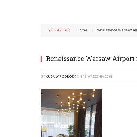
YOU ARE AT:
Home
Renaissance Warsaw Airp
»
Renaissance Warsaw Airport r
BY
KUBA W PODRÓŻY
ON
19 WRZEŚNIA 2018