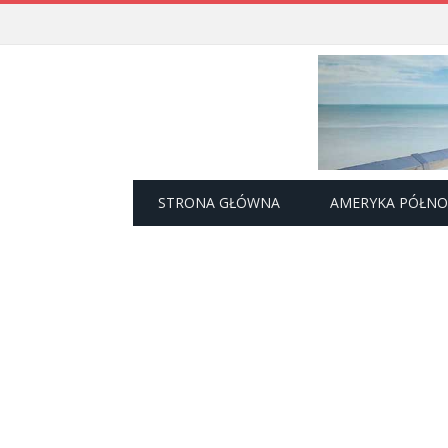
STRONA GŁÓWNA
AMERYKA PÓŁN