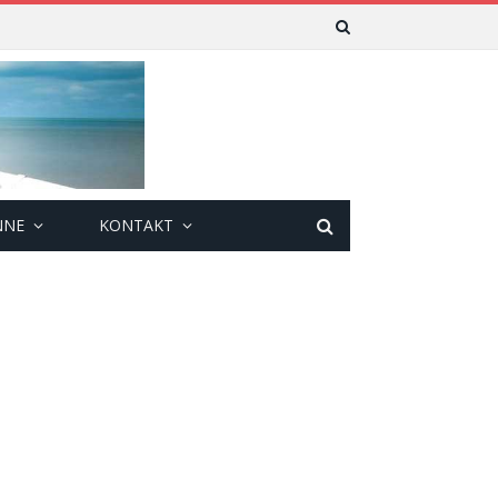
NNE
KONTAKT