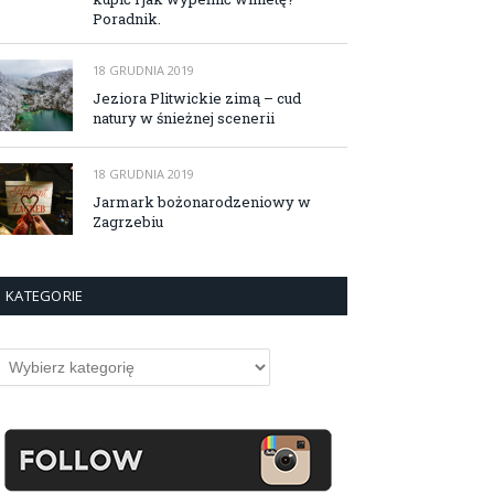
Poradnik.
18 GRUDNIA 2019
Jeziora Plitwickie zimą – cud
natury w śnieżnej scenerii
18 GRUDNIA 2019
Jarmark bożonarodzeniowy w
Zagrzebiu
KATEGORIE
ategorie