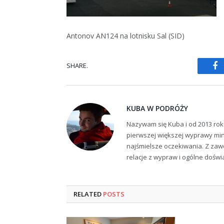
Antonov AN124 na lotnisku Sal (SID)
SHARE.
Fa
KUBA W PODRÓŻY
Nazywam się Kuba i od 2013 rok
pierwszej większej wyprawy min
najśmielsze oczekiwania. Z zaw
relacje z wypraw i ogólne dośw
RELATED
POSTS