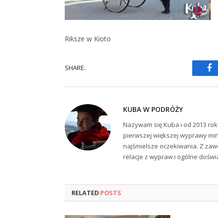
Riksze w Kioto
SHARE.
Fa
KUBA W PODRÓŻY
Nazywam się Kuba i od 2013 rok
pierwszej większej wyprawy min
najśmielsze oczekiwania. Z zaw
relacje z wypraw i ogólne dośw
RELATED
POSTS