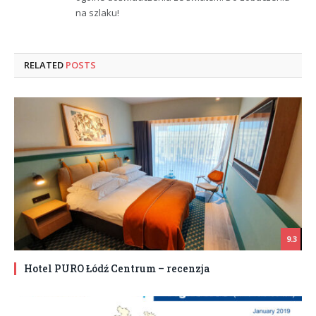
na szlaku!
RELATED
POSTS
9.3
Hotel PURO Łódź Centrum – recenzja