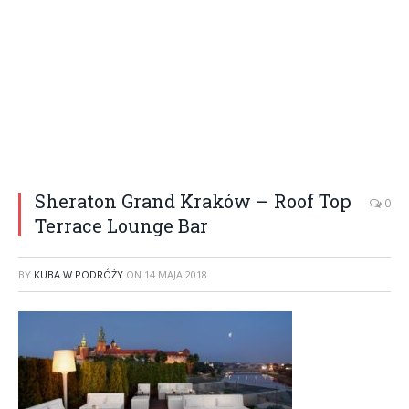
Sheraton Grand Kraków – Roof Top
0
Terrace Lounge Bar
BY
KUBA W PODRÓŻY
ON
14 MAJA 2018