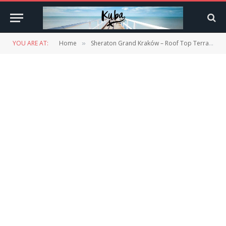
YOU ARE AT:
Home
Sheraton Grand Kraków – Roof Top Terrace Lounge Bar
»