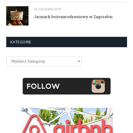
18 GRUDNIA 2019
Jarmark bożonarodzeniowy w Zagrzebiu
KATEGORIE
Kategorie