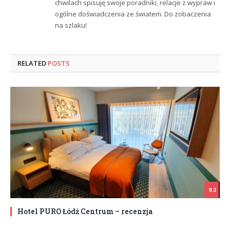
chwilach spisuję swoje poradniki, relacje z wypraw i
ogólne doświadczenia ze światem. Do zobaczenia
na szlaku!
RELATED
POSTS
9.3
Hotel PURO Łódź Centrum – recenzja