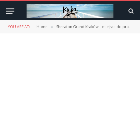
YOU ARE AT:
Home
Sheraton Grand Kraków – miejsce do pracy
»
»