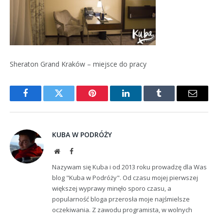
Sheraton Grand Kraków – miejsce do pracy
Facebook
Twitter
Pinterest
LinkedIn
Tumblr
Email
KUBA W PODRÓŻY
Website
Facebook
Nazywam się Kuba i od 2013 roku prowadzę dla Was
blog "Kuba w Podróży". Od czasu mojej pierwszej
większej wyprawy minęło sporo czasu, a
popularność bloga przerosła moje najśmielsze
oczekiwania. Z zawodu programista, w wolnych