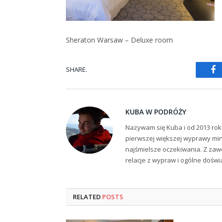
Sheraton Warsaw – Deluxe room
SHARE.
Fa
KUBA W PODRÓŻY
Nazywam się Kuba i od 2013 rok
pierwszej większej wyprawy min
najśmielsze oczekiwania. Z zaw
relacje z wypraw i ogólne dośw
RELATED
POSTS