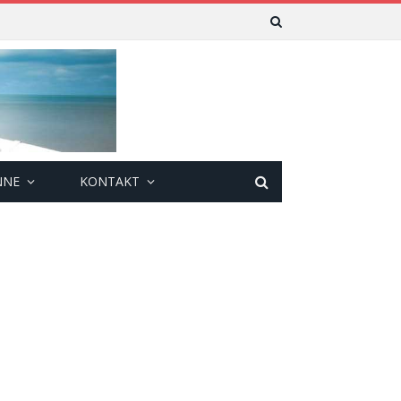
NNE
KONTAKT