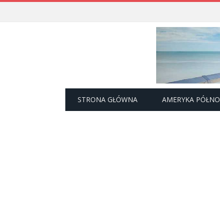
STRONA GŁÓWNA
AMERYKA PÓŁN