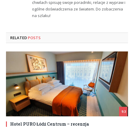
chwilach spisuję swoje poradniki, relacje z wypraw i
ogólne doświadczenia ze światem. Do zobaczenia
na szlaku!
RELATED
POSTS
9.3
Hotel PURO Łódź Centrum – recenzja