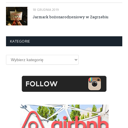
18 GRUDNIA 2019
Jarmark bożonarodzeniowy w Zagrzebiu
KATEGORIE
Kategorie