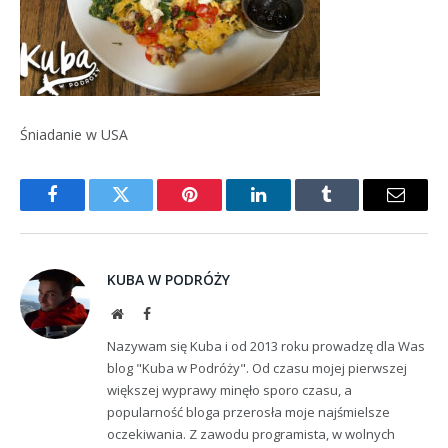
Śniadanie w USA
Facebook
Twitter
Pinterest
LinkedIn
Tumblr
Email
KUBA W PODRÓŻY
Website
Facebook
Nazywam się Kuba i od 2013 roku prowadzę dla Was
blog "Kuba w Podróży". Od czasu mojej pierwszej
większej wyprawy minęło sporo czasu, a
popularność bloga przerosła moje najśmielsze
oczekiwania. Z zawodu programista, w wolnych