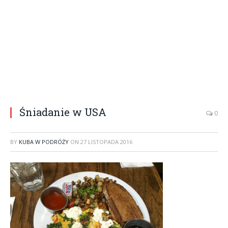
Śniadanie w USA
0
BY
KUBA W PODRÓŻY
ON
27 LISTOPADA 2016