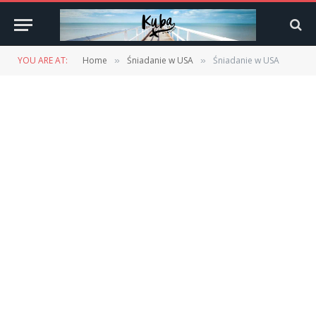
YOU ARE AT:
Home
Śniadanie w USA
Śniadanie w USA
»
»