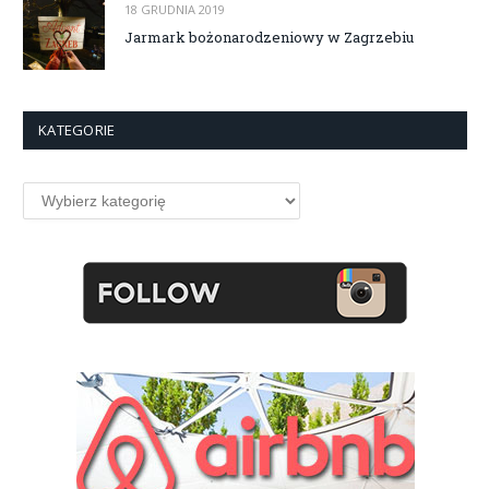
18 GRUDNIA 2019
Jarmark bożonarodzeniowy w Zagrzebiu
KATEGORIE
Kategorie