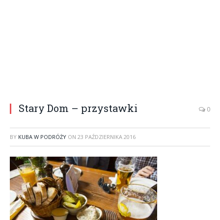
Stary Dom – przystawki
0
BY
KUBA W PODRÓŻY
ON
23 PAŹDZIERNIKA 2016