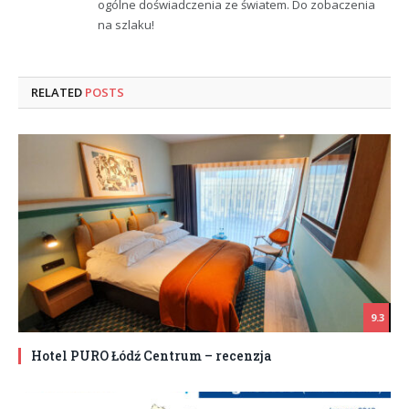
ogólne doświadczenia ze światem. Do zobaczenia
na szlaku!
RELATED
POSTS
9.3
Hotel PURO Łódź Centrum – recenzja