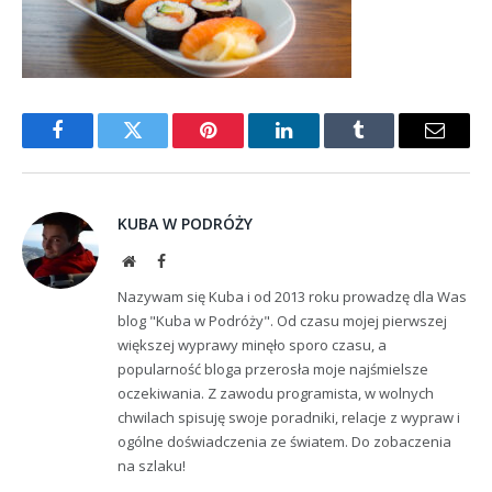
Facebook
Twitter
Pinterest
LinkedIn
Tumblr
Email
KUBA W PODRÓŻY
Website
Facebook
Nazywam się Kuba i od 2013 roku prowadzę dla Was
blog "Kuba w Podróży". Od czasu mojej pierwszej
większej wyprawy minęło sporo czasu, a
popularność bloga przerosła moje najśmielsze
oczekiwania. Z zawodu programista, w wolnych
chwilach spisuję swoje poradniki, relacje z wypraw i
ogólne doświadczenia ze światem. Do zobaczenia
na szlaku!