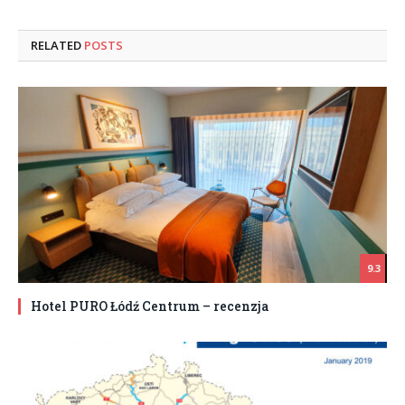
RELATED
POSTS
9.3
Hotel PURO Łódź Centrum – recenzja