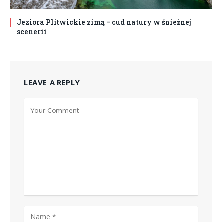
Jeziora Plitwickie zimą – cud natury w śnieżnej
scenerii
LEAVE A REPLY