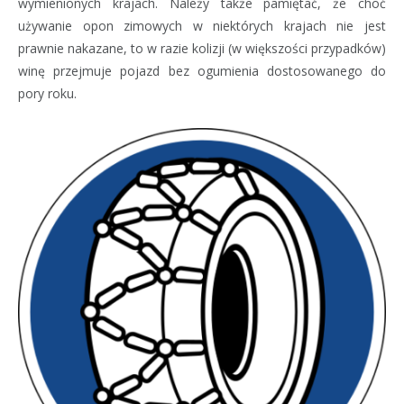
wymienionych krajach. Należy także pamiętać, że choć
używanie opon zimowych w niektórych krajach nie jest
prawnie nakazane, to w razie kolizji (w większości przypadków)
winę przejmuje pojazd bez ogumienia dostosowanego do
pory roku.