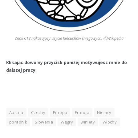
Znak C18 nakazujący użycie łańcuchów śniegowych. ⓒWikipedia
Klikając dowolny przycisk poniżej motywujesz mnie do
dalszej pracy:
Austria
Czechy
Europa
Francja
Niemcy
poradnik
Słowenia
Węgry
winiety
Włochy