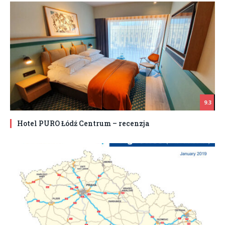
9.3
Hotel PURO Łódź Centrum – recenzja