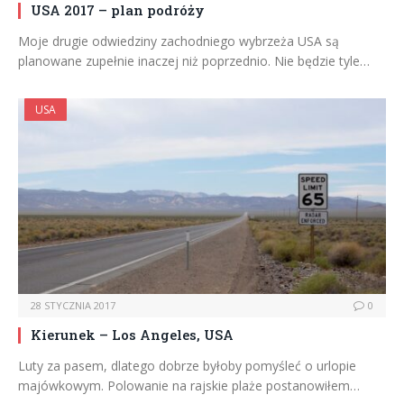
USA 2017 – plan podróży
Moje drugie odwiedziny zachodniego wybrzeża USA są
planowane zupełnie inaczej niż poprzednio. Nie będzie tyle…
USA
28 STYCZNIA 2017
0
Kierunek – Los Angeles, USA
Luty za pasem, dlatego dobrze byłoby pomyśleć o urlopie
majówkowym. Polowanie na rajskie plaże postanowiłem…