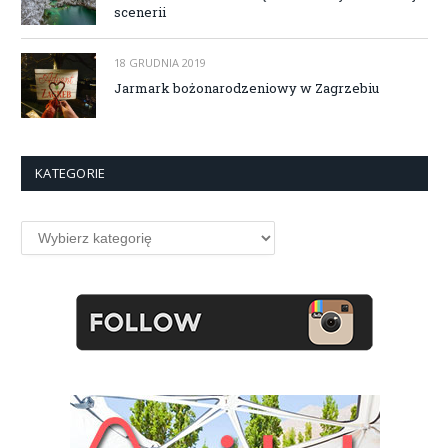
scenerii
18 GRUDNIA 2019
Jarmark bożonarodzeniowy w Zagrzebiu
KATEGORIE
Kategorie