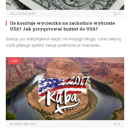
25 LUTEGO 2018
1
Ile kosztuje wycieczka na zachodnie wybrzeże
USA? Jak przygotować budżet do USA?
Sadząc po statystykach wejść na mojego bloga, coraz więcej
osób planuje spełnić swoje podróżnicze marzenie…
USA
20 KWIETNIA 2017
0