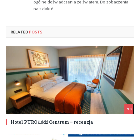
ogólne doświadczenia ze światem. Do zobaczenia
na szlaku!
RELATED
POSTS
9.3
Hotel PURO Łódź Centrum – recenzja