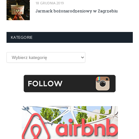
18 GRUDNIA 2019
Jarmark bożonarodzeniowy w Zagrzebiu
KATEGORIE
Kategorie