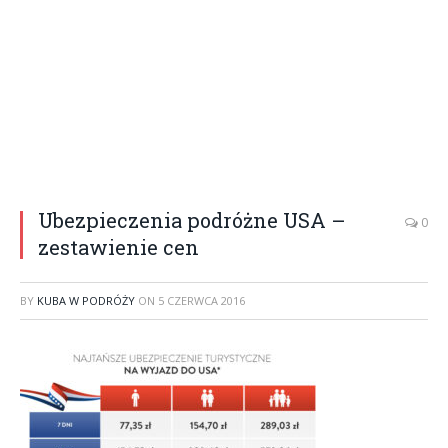
Ubezpieczenia podróżne USA –
0
zestawienie cen
BY
KUBA W PODRÓŻY
ON
5 CZERWCA 2016