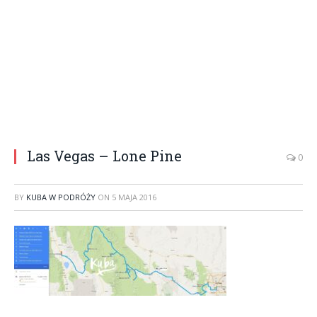
Las Vegas – Lone Pine
0
BY
KUBA W PODRÓŻY
ON
5 MAJA 2016