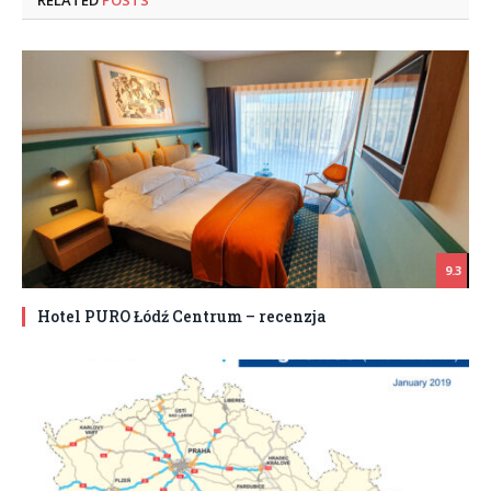
9.3
Hotel PURO Łódź Centrum – recenzja