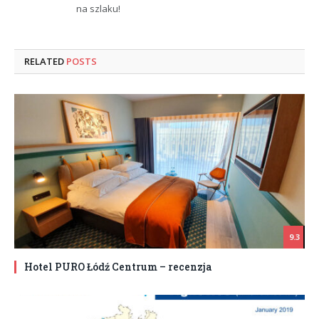
na szlaku!
RELATED
POSTS
9.3
Hotel PURO Łódź Centrum – recenzja