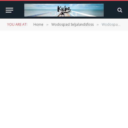
YOU ARE AT:
Home
Wodospad Seljalandsfoss
Wodospad Seljalandsfoss
»
»