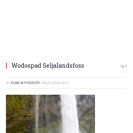
Wodospad Seljalandsfoss
0
BY
KUBA W PODRÓŻY
ON
22 LIPCA 2017