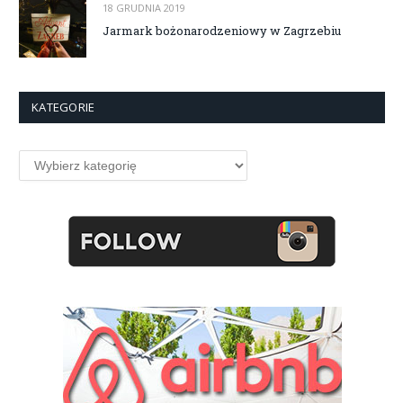
18 GRUDNIA 2019
Jarmark bożonarodzeniowy w Zagrzebiu
KATEGORIE
Kategorie