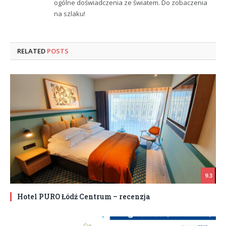
ogólne doświadczenia ze światem. Do zobaczenia
na szlaku!
RELATED
POSTS
9.3
Hotel PURO Łódź Centrum – recenzja