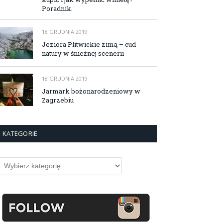
Poradnik.
18 GRUDNIA 2019
Jeziora Plitwickie zimą – cud
natury w śnieżnej scenerii
18 GRUDNIA 2019
Jarmark bożonarodzeniowy w
Zagrzebiu
KATEGORIE
ategorie