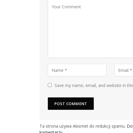
Save my name, email, and website in thi
Ta strona używa Akismet do redukcji spamu.
Dow
komentarzy.