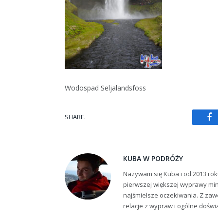
Wodospad Seljalandsfoss
SHARE.
Fa
KUBA W PODRÓŻY
Nazywam się Kuba i od 2013 rok
pierwszej większej wyprawy min
najśmielsze oczekiwania. Z zaw
relacje z wypraw i ogólne dośw