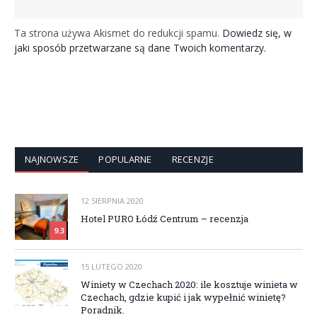
Ta strona używa Akismet do redukcji spamu.
Dowiedz się, w
jaki sposób przetwarzane są dane Twoich komentarzy.
NAJNOWSZE
POPULARNE
RECENZJE
12 SIERPNIA 2020
Hotel PURO Łódź Centrum – recenzja
9.3
15 LUTEGO 2020
Winiety w Czechach 2020: ile kosztuje winieta w
Czechach, gdzie kupić i jak wypełnić winietę?
Poradnik.