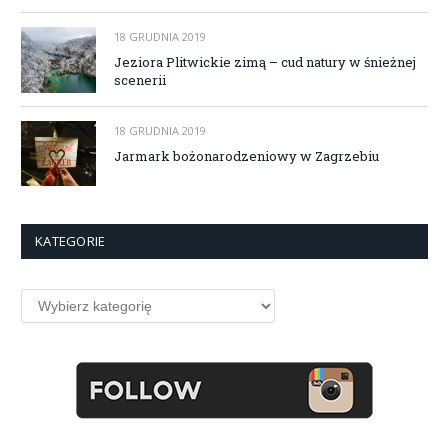
18 GRUDNIA 2019
Jeziora Plitwickie zimą – cud natury w śnieżnej
scenerii
18 GRUDNIA 2019
Jarmark bożonarodzeniowy w Zagrzebiu
KATEGORIE
Kategorie