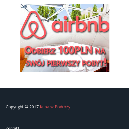
Copyright © 2017
Kuba w Podróży
.
Kontakt