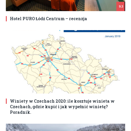
9.3
Hotel PURO Łódź Centrum – recenzja
Winiety w Czechach 2020: ile kosztuje winieta w
Czechach, gdzie kupić i jak wypełnić winietę?
Poradnik.