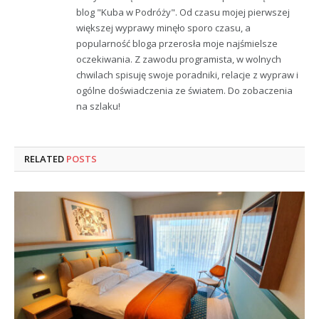
blog "Kuba w Podróży". Od czasu mojej pierwszej
większej wyprawy minęło sporo czasu, a
popularność bloga przerosła moje najśmielsze
oczekiwania. Z zawodu programista, w wolnych
chwilach spisuję swoje poradniki, relacje z wypraw i
ogólne doświadczenia ze światem. Do zobaczenia
na szlaku!
RELATED
POSTS