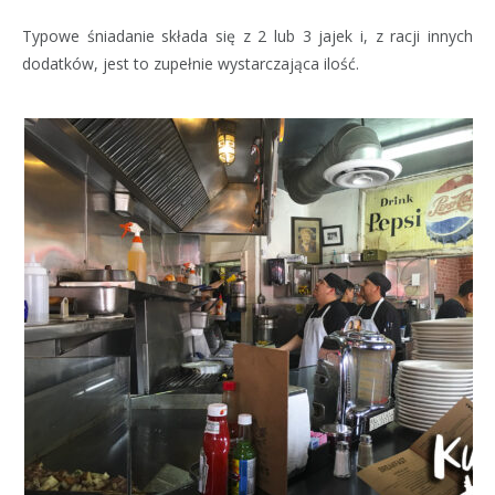
Typowe śniadanie składa się z 2 lub 3 jajek i, z racji innych
dodatków, jest to zupełnie wystarczająca ilość.