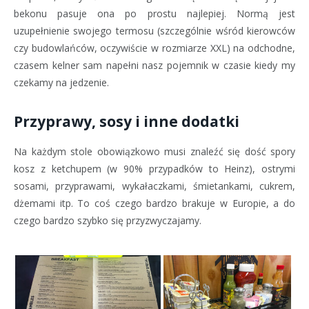
bekonu pasuje ona po prostu najlepiej. Normą jest
uzupełnienie swojego termosu (szczególnie wśród kierowców
czy budowlańców, oczywiście w rozmiarze XXL) na odchodne,
czasem kelner sam napełni nasz pojemnik w czasie kiedy my
czekamy na jedzenie.
Przyprawy, sosy i inne dodatki
Na każdym stole obowiązkowo musi znaleźć się dość spory
kosz z ketchupem (w 90% przypadków to Heinz), ostrymi
sosami, przyprawami, wykałaczkami, śmietankami, cukrem,
dżemami itp. To coś czego bardzo brakuje w Europie, a do
czego bardzo szybko się przyzwyczajamy.