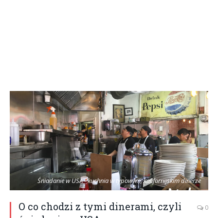
Śniadanie w USA - kuchnia w typowym, kalifornijskim dinerze
O co chodzi z tymi dinerami, czyli
0