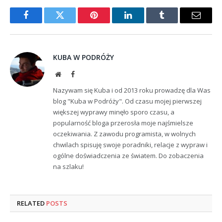
Facebook
Twitter
Pinterest
LinkedIn
Tumblr
Email
KUBA W PODRÓŻY
Website
Facebook
Nazywam się Kuba i od 2013 roku prowadzę dla Was
blog "Kuba w Podróży". Od czasu mojej pierwszej
większej wyprawy minęło sporo czasu, a
popularność bloga przerosła moje najśmielsze
oczekiwania. Z zawodu programista, w wolnych
chwilach spisuję swoje poradniki, relacje z wypraw i
ogólne doświadczenia ze światem. Do zobaczenia
na szlaku!
RELATED
POSTS