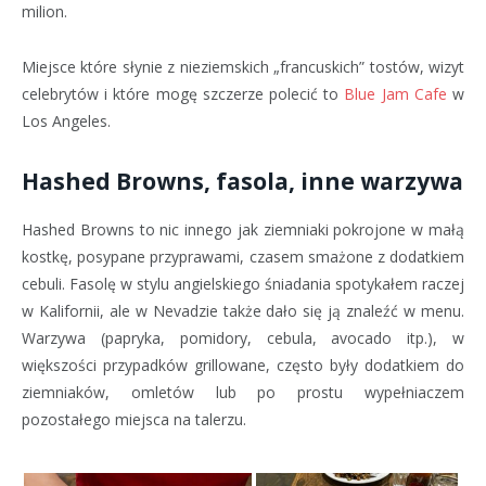
milion.
Miejsce które słynie z nieziemskich „francuskich” tostów, wizyt
celebrytów i które mogę szczerze polecić to
Blue Jam Cafe
w
Los Angeles.
Hashed Browns, fasola, inne warzywa
Hashed Browns to nic innego jak ziemniaki pokrojone w małą
kostkę, posypane przyprawami, czasem smażone z dodatkiem
cebuli. Fasolę w stylu angielskiego śniadania spotykałem raczej
w Kalifornii, ale w Nevadzie także dało się ją znaleźć w menu.
Warzywa (papryka, pomidory, cebula, avocado itp.), w
większości przypadków grillowane, często były dodatkiem do
ziemniaków, omletów lub po prostu wypełniaczem
pozostałego miejsca na talerzu.