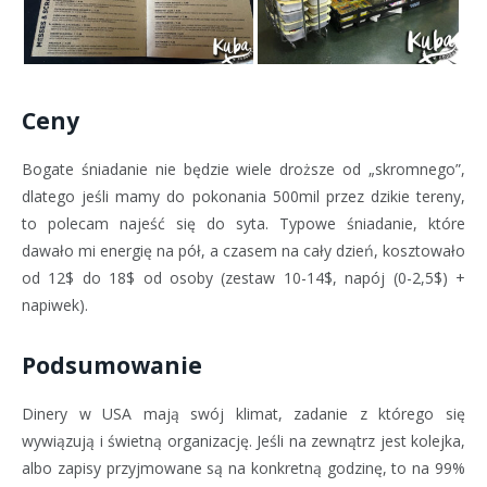
Ceny
Bogate śniadanie nie będzie wiele droższe od „skromnego”,
dlatego jeśli mamy do pokonania 500mil przez dzikie tereny,
to polecam najeść się do syta. Typowe śniadanie, które
dawało mi energię na pół, a czasem na cały dzień, kosztowało
od 12$ do 18$ od osoby (zestaw 10-14$, napój (0-2,5$) +
napiwek).
Podsumowanie
Dinery w USA mają swój klimat, zadanie z którego się
wywiązują i świetną organizację. Jeśli na zewnątrz jest kolejka,
albo zapisy przyjmowane są na konkretną godzinę, to na 99%