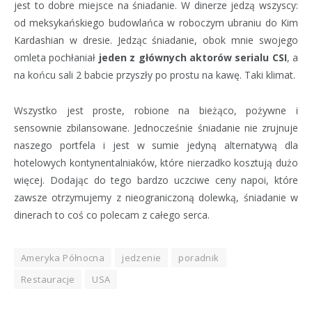
jest to dobre miejsce na śniadanie. W dinerze jedzą wszyscy:
od meksykańskiego budowlańca w roboczym ubraniu do Kim
Kardashian w dresie. Jedząc śniadanie, obok mnie swojego
omleta pochłaniał
jeden z głównych aktorów serialu CSI
, a
na końcu sali 2 babcie przyszły po prostu na kawę. Taki klimat.
Wszystko jest proste, robione na bieżąco, pożywne i
sensownie zbilansowane. Jednocześnie śniadanie nie zrujnuje
naszego portfela i jest w sumie jedyną alternatywą dla
hotelowych kontynentalniaków, które nierzadko kosztują dużo
więcej. Dodając do tego bardzo uczciwe ceny napoi, które
zawsze otrzymujemy z nieograniczoną dolewką, śniadanie w
dinerach to coś co polecam z całego serca.
Ameryka Północna
jedzenie
poradnik
Restauracje
USA