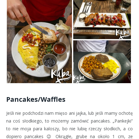
Pancakes/Waffles
Jeśli nie podchodzi nam mięso ani jajka, lub jeśli mamy ochotę
na coś słodkiego, to możemy zamówić pancakes. „Pankejki”
to nie moja para kaloszy, bo nie lubię rzeczy słodkich, a co
dopiero pancakes 😉 Okrągłe, grube na około 1 cm, ze