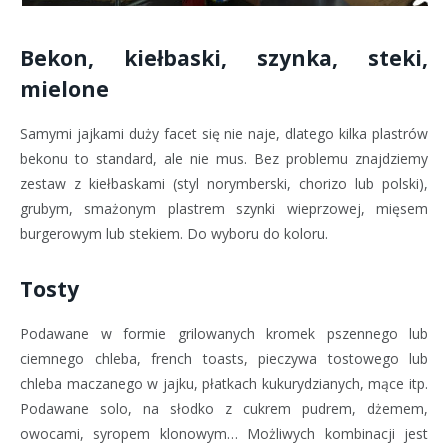
Bekon, kiełbaski, szynka, steki,
mielone
Samymi jajkami duży facet się nie naje, dlatego kilka plastrów
bekonu to standard, ale nie mus. Bez problemu znajdziemy
zestaw z kiełbaskami (styl norymberski, chorizo lub polski),
grubym, smażonym plastrem szynki wieprzowej, mięsem
burgerowym lub stekiem. Do wyboru do koloru.
Tosty
Podawane w formie grilowanych kromek pszennego lub
ciemnego chleba, french toasts, pieczywa tostowego lub
chleba maczanego w jajku, płatkach kukurydzianych, mące itp.
Podawane solo, na słodko z cukrem pudrem, dżemem,
owocami, syropem klonowym… Możliwych kombinacji jest