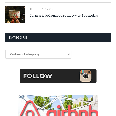
18 GRUDNIA 2019
Jarmark bożonarodzeniowy w Zagrzebiu
KATEGORIE
Kategorie