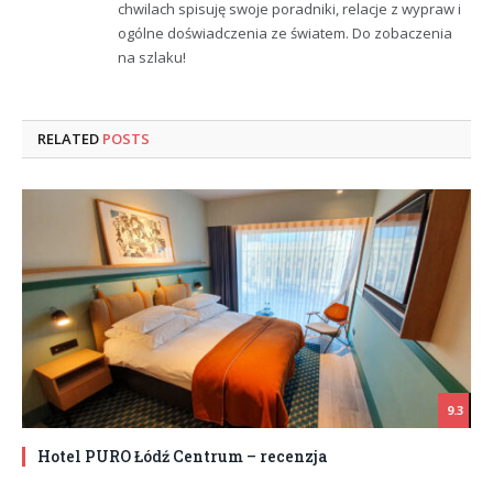
chwilach spisuję swoje poradniki, relacje z wypraw i
ogólne doświadczenia ze światem. Do zobaczenia
na szlaku!
RELATED
POSTS
9.3
Hotel PURO Łódź Centrum – recenzja