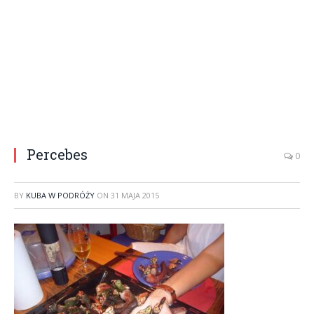
Percebes
0
BY
KUBA W PODRÓŻY
ON
31 MAJA 2015