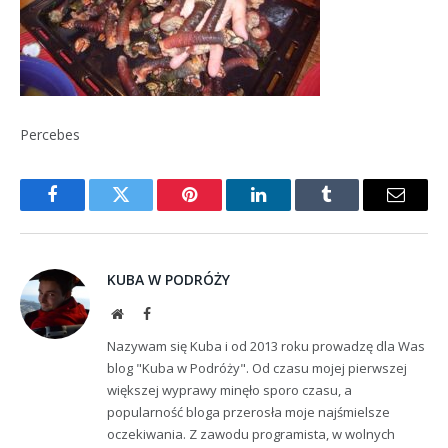
Percebes
Facebook
Twitter
Pinterest
LinkedIn
Tumblr
Email
KUBA W PODRÓŻY
Website
Facebook
Nazywam się Kuba i od 2013 roku prowadzę dla Was
blog "Kuba w Podróży". Od czasu mojej pierwszej
większej wyprawy minęło sporo czasu, a
popularność bloga przerosła moje najśmielsze
oczekiwania. Z zawodu programista, w wolnych