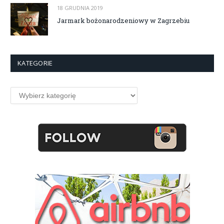
18 GRUDNIA 2019
Jarmark bożonarodzeniowy w Zagrzebiu
KATEGORIE
Kategorie