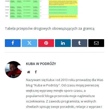
Tabela przepisów drogowych obowiązujących za granicą
Facebook
Twitter
Pinterest
LinkedIn
Tumblr
Email
KUBA W PODRÓŻY
Website
Facebook
Nazywam się Kuba i od 2013 roku prowadzę dla Was
blog "Kuba w Podróży". Od czasu mojej pierwszej
większej wyprawy minęło sporo czasu, a
popularność bloga przerosła moje najśmielsze
oczekiwania. Z zawodu programista, w wolnych
chwilach spisuję swoje poradniki, relacje z wypraw i