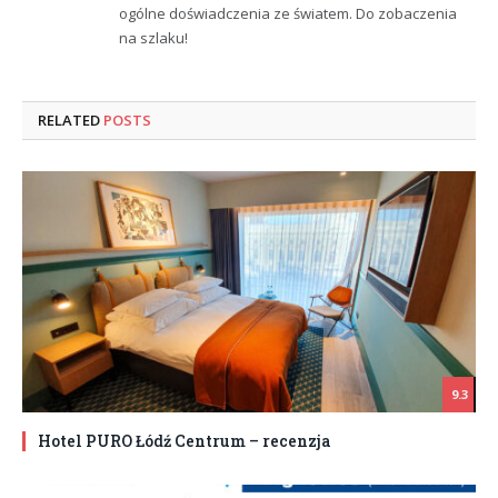
ogólne doświadczenia ze światem. Do zobaczenia
na szlaku!
RELATED
POSTS
9.3
Hotel PURO Łódź Centrum – recenzja