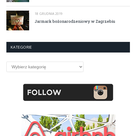
18 GRUDNIA 2019
Jarmark bożonarodzeniowy w Zagrzebiu
KATEGORIE
Kategorie