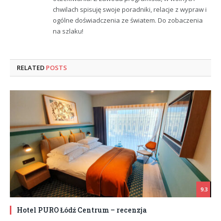
chwilach spisuję swoje poradniki, relacje z wypraw i
ogólne doświadczenia ze światem. Do zobaczenia
na szlaku!
RELATED
POSTS
9.3
Hotel PURO Łódź Centrum – recenzja