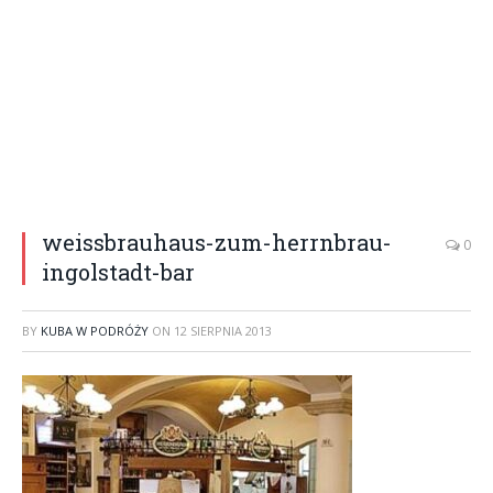
weissbrauhaus-zum-herrnbrau-
0
ingolstadt-bar
BY
KUBA W PODRÓŻY
ON
12 SIERPNIA 2013